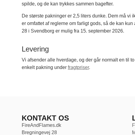
spilde, og de kan trykkes sammen bagefter.
De største pakninger er 2,5 liters dunke. Dem må vi ik
er omfattet af reglerne om farligt gods, så de kan ku
28 i Svendborg er mulig fra 15. september 2026.
Levering
Vi afsender alle hverdage, og der går normalt en til t
enkelt pakning under
fragtpriser
.
KONTAKT OS
FireAndFlames.dk
F
Bregningevej 28
M