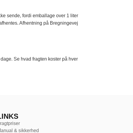
ke sende, fordi emballage over 1 liter
n afhentes. Afhentning på Bregningevej
o dage. Se hvad fragten koster på hver
LINKS
ragtpriser
anual & sikkerhed